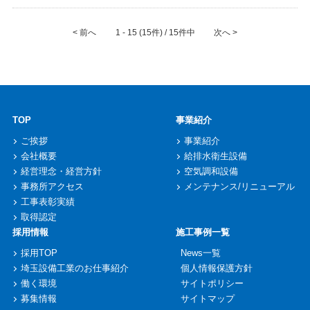
< 前へ
1 - 15 (15件) / 15件中
次へ >
TOP
事業紹介
ご挨拶
事業紹介
会社概要
給排水衛生設備
経営理念・経営方針
空気調和設備
事務所アクセス
メンテナンス/リニューアル
工事表彰実績
取得認定
採用情報
施工事例一覧
採用TOP
News一覧
埼玉設備工業のお仕事紹介
個人情報保護方針
働く環境
サイトポリシー
募集情報
サイトマップ